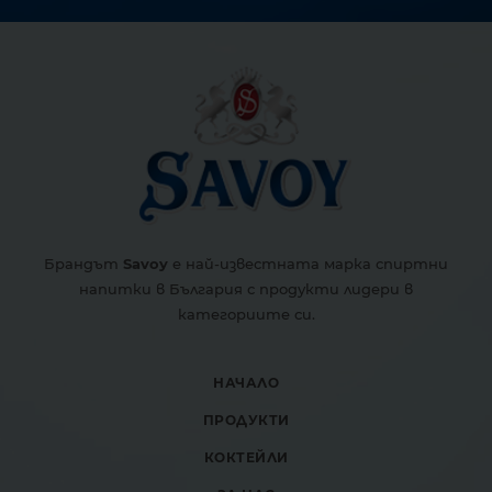
Брандът
Savoy
е най-известната марка спиртни
напитки в България с продукти лидери в
категориите си.
НАЧАЛО
ПРОДУКТИ
КОКТЕЙЛИ